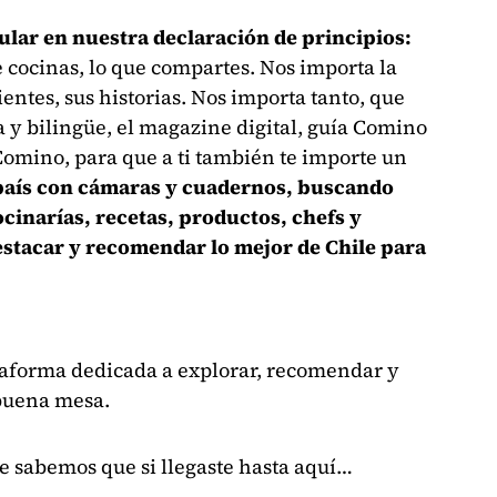
lar en nuestra declaración de principios:
 cocinas, lo que compartes. Nos importa la
entes, sus historias. Nos importa tanto, que
y bilingüe, el magazine digital, guía Comino
Comino, para que a ti también te importe un
 país con cámaras y cuadernos, buscando
ocinarías, recetas, productos, chefs y
stacar y recomendar lo mejor de Chile para
taforma dedicada a explorar, recomendar y
 buena mesa.
e sabemos que si llegaste hasta aquí…