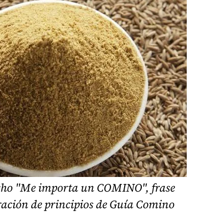
icho "Me importa un COMINO", frase
aración de principios de Guía Comino