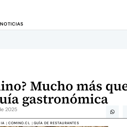
NOTICIAS
ino? Mucho más qu
guía gastronómica
de 2025
IA
COMINO.CL
GUÍA DE RESTAURANTES
|
|