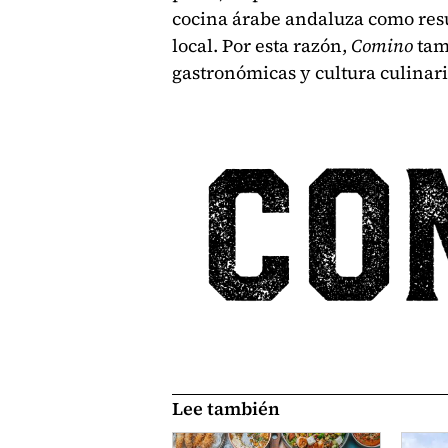
cocina árabe andaluza como resu
local. Por esta razón,
Comino
tam
gastronómicas y cultura culinari
Lee también