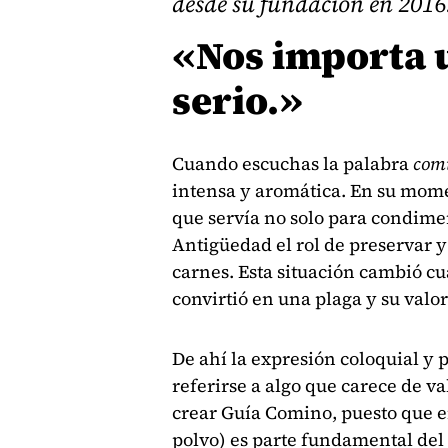
desde su fundación en 2016
«Nos importa 
serio.»
Cuando escuchas la palabra
com
intensa y aromática. En su mome
que servía no solo para condime
Antigüedad el rol de preservar y
carnes. Esta situación cambió cu
convirtió en una plaga y su valo
De ahí la expresión coloquial 
referirse a algo que carece de va
crear Guía Comino, puesto que e
polvo) es parte fundamental del 