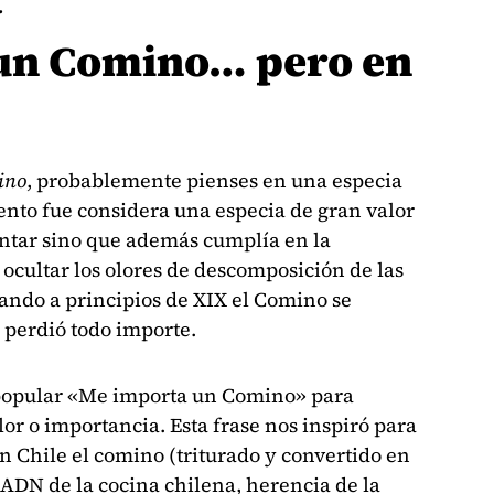
.
un Comino… pero en
ino
, probablemente pienses en una especia
nto fue considera una especia de gran valor
ntar sino que además cumplía en la
 ocultar los olores de descomposición de las
ando a principios de XIX el Comino se
r perdió todo importe.
y popular «Me importa un Comino» para
lor o importancia. Esta frase nos inspiró para
n Chile el comino (triturado y convertido en
ADN de la cocina chilena, herencia de la