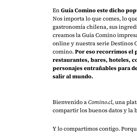
En
Guía Comino este dicho popu
Nos importa lo que comes, lo que
gastronomía chilena, sus ingredi
creamos la Guía Comino impresa 
online y nuestra serie Destinos 
comino.
Por eso recorrimos el
restaurantes, bares, hoteles, c
personajes entrañables para de
salir al mundo.
Bienvenido a
Comino.cl
, una pla
compartir los buenos datos y la
Y lo compartimos contigo. Porqu