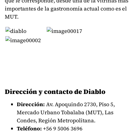
que le corresponde, desde una de la vitrinas más
importantes de la gastronomía actual como es el
MUT.
Dirección y contacto de Diablo
Dirección:
Av. Apoquindo 2730, Piso 5,
Mercado Urbano Tobalaba (MUT), Las
Condes, Región Metropolitana.
Teléfono:
+56
9 5006 3696