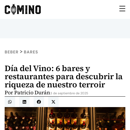
>
BEBER
BARES
Día del Vino: 6 bares y
restaurantes para descubrir la
riqueza de nuestro terroir
Por
Patricio Durán
3 de septiembre de 2025