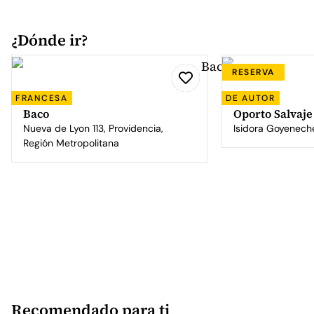
¿Dónde ir?
RESERVA
FRANCESA
DE AUTOR
Baco
Oporto Salvaje
Nueva de Lyon 113, Providencia,
Isidora Goyenech
Región Metropolitana
Recomendado para ti