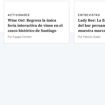
ACTIVIDADES
ENTREVISTAS
Wine On!: Regresa la única
Lady Bee: La fi
feria interactiva de vinos en el
del bar peruan
casco histórico de Santiago
muestra marca
Por
Equipo Comino
Por
Patricio Durán