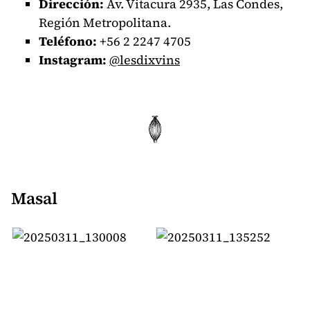
Dirección:
Av. Vitacura 2935, Las Condes,
Región Metropolitana.
Teléfono:
+56 2 2247 4705
Instagram:
@lesdixvins
Masal