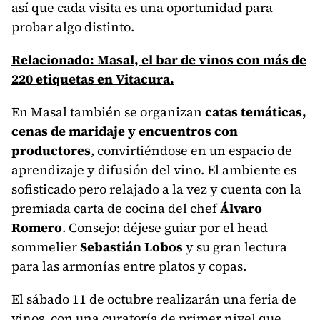
así que cada visita es una oportunidad para
probar algo distinto.
Relacionado: Masal, el bar de vinos con más de
220 etiquetas en Vitacura.
En Masal también se organizan
catas temáticas,
cenas de maridaje y encuentros con
productores
, convirtiéndose en un espacio de
aprendizaje y difusión del vino. El ambiente es
sofisticado pero relajado a la vez y cuenta con la
premiada carta de cocina del chef
Álvaro
Romero
. Consejo: déjese guiar por el head
sommelier
Sebastián Lobos
y su gran lectura
para las armonías entre platos y copas.
El sábado 11 de octubre realizarán una feria de
vinos, con una curatoría de primer nivel que