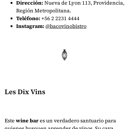
Dirección:
Nueva de Lyon 113, Providencia,
Región Metropolitana.
Teléfono:
+56
2 2231 4444
Instagram:
@bacovinobistro
Les Dix Vins
Este
wine bar
es un verdadero santuario para
quienes busquen aprender de vinos. Su cava