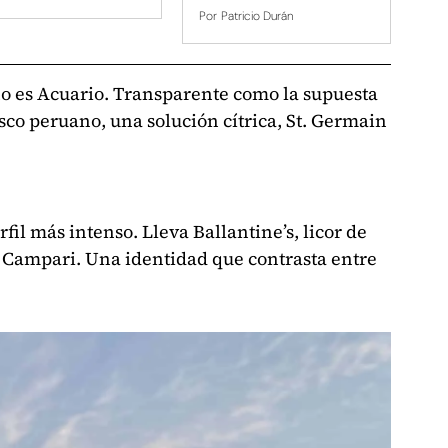
Por
Patricio Durán
no es Acuario. Transparente como la supuesta
sco peruano, una solución cítrica, St. Germain
fil más intenso. Lleva Ballantine’s, licor de
 Campari. Una identidad que contrasta entre