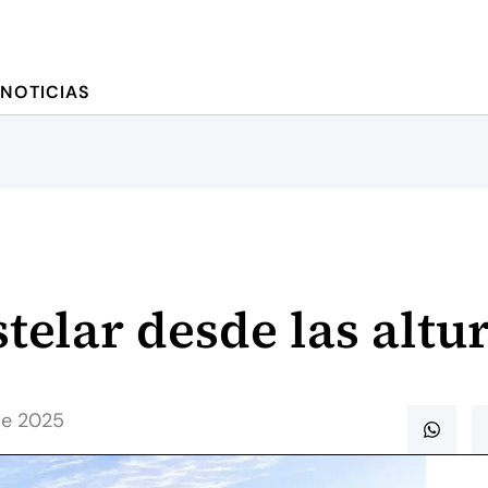
NOTICIAS
stelar desde las altu
de 2025