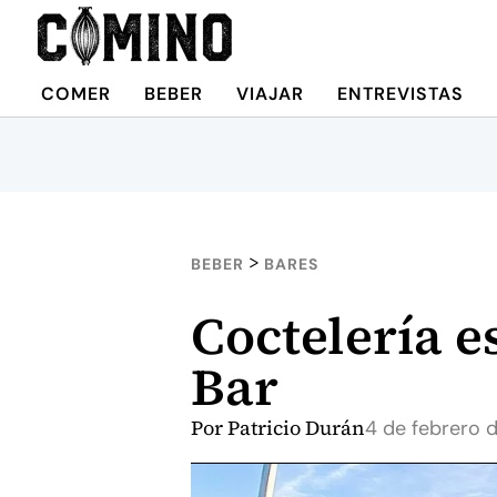
COMER
BEBER
VIAJAR
ENTREVISTAS
>
BEBER
BARES
Coctelería e
Bar
Por
Patricio Durán
4 de febrero 