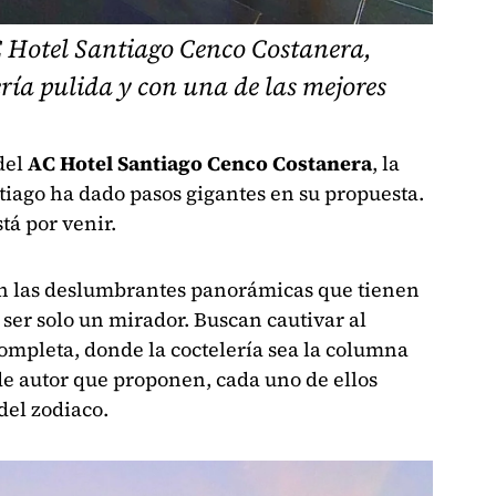
C Hotel Santiago Cenco Costanera,
ría pulida y con una de las mejores
 del
AC Hotel Santiago Cenco Costanera
, la
ntiago ha dado pasos gigantes en su propuesta.
tá por venir.
n las deslumbrantes panorámicas que tienen
 ser solo un mirador. Buscan cautivar al
mpleta, donde la coctelería sea la columna
 de autor que proponen, cada uno de ellos
del zodiaco.