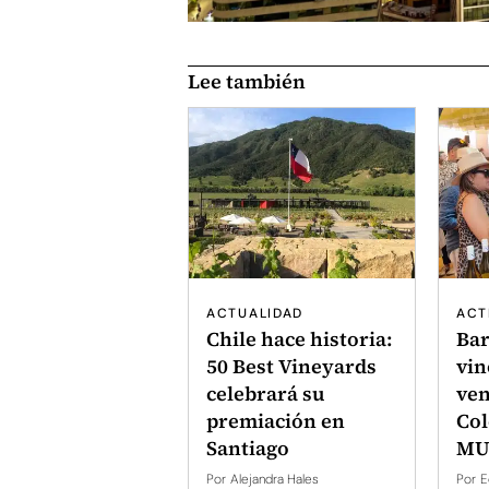
Lee también
ACTUALIDAD
ACT
Chile hace historia:
Ba
50 Best Vineyards
vin
celebrará su
ven
premiación en
Col
Santiago
MU
Por
Alejandra Hales
Por
E