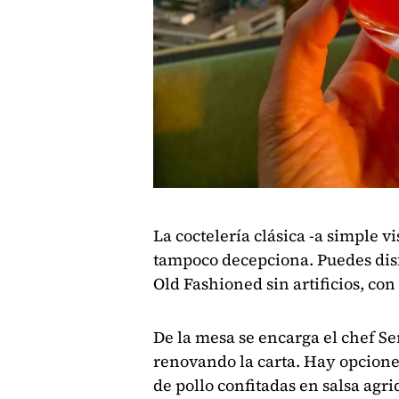
La coctelería clásica -a simple vi
tampoco decepciona. Puedes disf
Old Fashioned sin artificios, con
De la mesa se encarga el chef S
renovando la carta. Hay opciones
de pollo confitadas en salsa agri