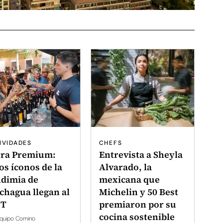
IVIDADES
CHEFS
rra Premium:
Entrevista a Sheyla
os íconos de la
Alvarado, la
dimia de
mexicana que
chagua llegan al
Michelin y 50 Best
T
premiaron por su
cocina sostenible
quipo Comino