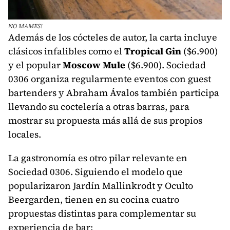
NO MAMES!
Además de los cócteles de autor, la carta incluye
clásicos infalibles como el
Tropical Gin
($6.900)
y el popular
Moscow Mule
($6.900). Sociedad
0306 organiza regularmente eventos con guest
bartenders y Abraham Ávalos también participa
llevando su coctelería a otras barras, para
mostrar su propuesta más allá de sus propios
locales.
La gastronomía es otro pilar relevante en
Sociedad 0306. Siguiendo el modelo que
popularizaron Jardín Mallinkrodt y Oculto
Beergarden, tienen en su cocina cuatro
propuestas distintas para complementar su
experiencia de bar: