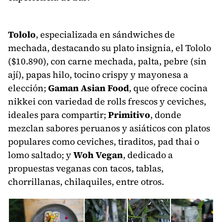
Tololo
, especializada en sándwiches de
mechada, destacando su plato insignia, el Tololo
($10.890), con carne mechada, palta, pebre (sin
ají), papas hilo, tocino crispy y mayonesa a
elección;
Gaman Asian Food
, que ofrece cocina
nikkei con variedad de rolls frescos y ceviches,
ideales para compartir;
Primitivo
, donde
mezclan sabores peruanos y asiáticos con platos
populares como ceviches, tiraditos, pad thai o
lomo saltado; y
Woh Vegan
, dedicado a
propuestas veganas con tacos, tablas,
chorrillanas, chilaquiles, entre otros.