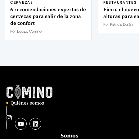
CERVEZAS
RESTAURANTES
6 recomendaciones expertas de
Fiero: el nuevo
cervezas para salir de la zona
alturas para sa
de confort
Por
Patricio Durán
Por
Equipo Comino
Quiénes somos
Somos