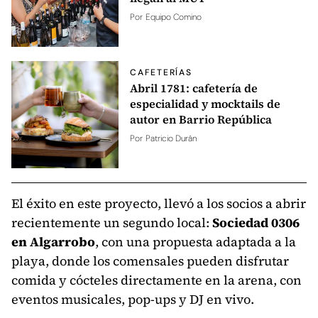
Por
Equipo Comino
CAFETERÍAS
Abril 1781: cafetería de
especialidad y mocktails de
autor en Barrio República
Por
Patricio Durán
El éxito en este proyecto, llevó a los socios a abrir
recientemente un segundo local:
Sociedad 0306
en Algarrobo
, con una propuesta adaptada a la
playa, donde los comensales pueden disfrutar
comida y cócteles directamente en la arena, con
eventos musicales, pop-ups y DJ en vivo.