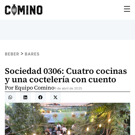
>
BEBER
BARES
Sociedad 0306: Cuatro cocinas
y una coctelería con cuento
Por
Equipo Comino
11 de abril de 2025