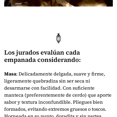
Los jurados evalúan cada
empanada considerando:
Masa
: Delicadamente delgada, suave y firme,
ligeramente quebradiza sin ser seca ni
desarmarse con facilidad. Con suficiente
manteca (preferentemente de cerdo) que aporte
sabor y textura inconfundible. Pliegues bien
formados, evitando extremos gruesos o toscos.
Horneada en su punto, doradita y sin partes