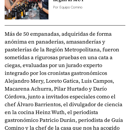
Por
Equipo Comino
Más de 50 empanadas, adquiridas de forma
anónima en panaderías, amasanderías y
pastelerías de la Región Metropolitana, fueron
sometidas a rigurosas pruebas en una cata a
ciegas, evaluadas por un jurado experto
integrado por los cronistas gastronómicos
Alejandro Mery, Loreto Gatica, Luis Campos,
Macarena Achurra, Pilar Hurtado y Darío
Córdova, junto a invitados especiales como el
chef Álvaro Barrientos, el divulgador de ciencia
en la cocina Heinz Wuth, el periodista
gastronómico Patricio Durán, periodista de Guía
Comino y la chef de la casa que nos ha acogido