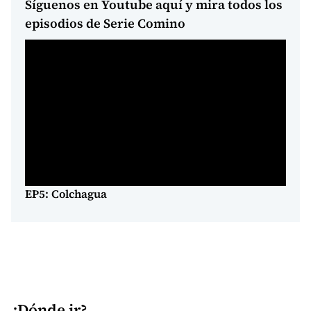
Síguenos en Youtube aquí y mira todos los
episodios de Serie Comino
EP5: Colchagua
¿Dónde ir?