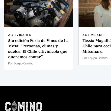
ACTIVIDADES
ACTIVIDADES
5ta edición Feria de Vinos de La
Tássia Magalhã
Mesa: “Personas, climas y
Chile para coc
suelos: El Chile vitivinícola que
Mitsuharu
queremos contar”
Por
Equipo Comino
Por
Equipo Comino