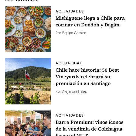
ACTIVIDADES
Mishiguene llega a Chile para
cocinar en Dondoh y Dagán
Por
Equipo Comino
ACTUALIDAD
Chile hace historia: 50 Best
Vineyards celebrará su
premiación en Santiago
Por
Alejandra Hales
ACTIVIDADES
Barra Premium: vinos íconos
de la vendimia de Colchagua
llegan al MUT