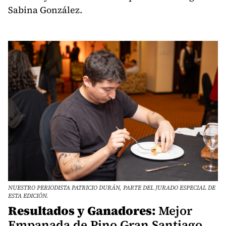
Sabina González.
NUESTRO PERIODISTA PATRICIO DURÁN, PARTE DEL JURADO ESPECIAL DE
ESTA EDICIÓN.
Resultados y Ganadores:
Mejor
Empanada de Pino Gran Santiago