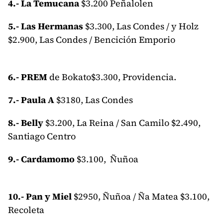
4.- La Temucana
$3.200 Peñalolen
5.- Las Hermanas
$3.300, Las Condes / y Holz
$2.900, Las Condes / Bencición Emporio
6.- PREM
de Bokato$3.300, Providencia.
7.- Paula A
$3180, Las Condes
8.- Belly
$3.200, La Reina / San Camilo $2.490,
Santiago Centro
9.- Cardamomo
$3.100, Ñuñoa
10.- Pan y Miel
$2950, Ñuñoa / Ña Matea $3.100,
Recoleta