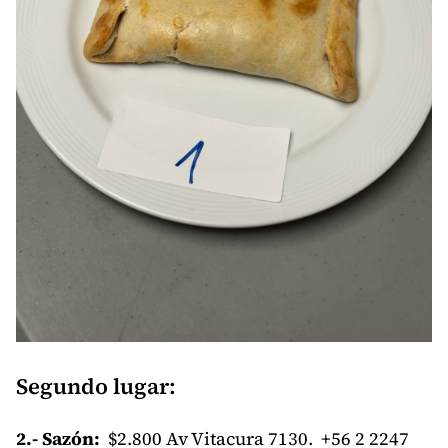
Segundo lugar:
2.- Sazón:
$2.800 Av Vitacura 7130. +56 2 2247