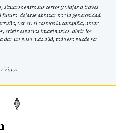
, situarse entre sus cerros y viajar a través
el futuro, dejarse abrazar por la generosidad
 terruño, ver en el cosmos la campiña, amar
 erigir espacios imaginarios, abrir los
e a dar un paso más allá, todo eso puede ser
 y Vinos.
n