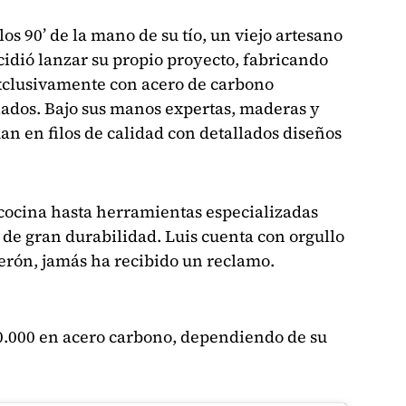
los 90’ de la mano de su tío, un viejo artesano
idió lanzar su propio proyecto, fabricando
exclusivamente con acero de carbono
lados. Bajo sus manos expertas, maderas y
n en filos de calidad con detallados diseños
 cocina hasta herramientas especializadas
 de gran durabilidad. Luis cuenta con orgullo
erón, jamás ha recibido un reclamo.
0.000 en acero carbono, dependiendo de su