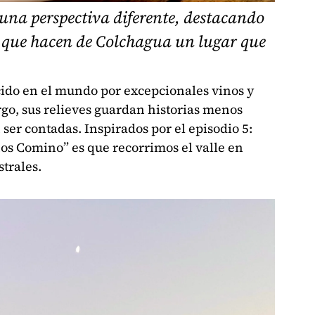
una perspectiva diferente, destacando
 que hacen de Colchagua un lugar que
cido en el mundo por excepcionales vinos y
go, sus relieves guardan historias menos
er contadas. Inspirados por el episodio 5:
inos Comino” es que recorrimos el valle en
trales.