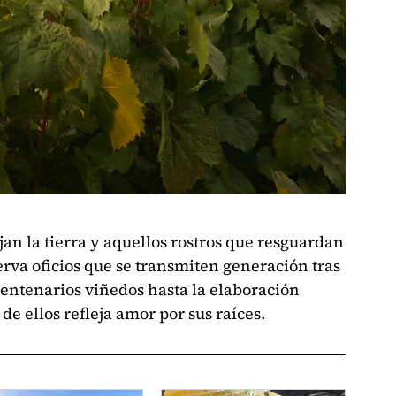
an la tierra y aquellos rostros que resguardan
erva oficios que se transmiten generación tras
centenarios viñedos hasta la elaboración
de ellos refleja amor por sus raíces.