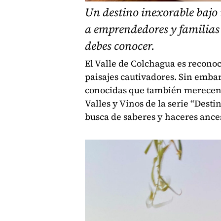
Un destino inexorable bajo 
a emprendedores y familias
debes conocer.
El Valle de Colchagua es recono
paisajes cautivadores. Sin embar
conocidas que también merecen s
Valles y Vinos de la serie “Dest
busca de saberes y haceres ances