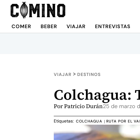
COMER
BEBER
VIAJAR
ENTREVISTAS
>
VIAJAR
DESTINOS
Colchagua: T
Por
Patricio Durán
25 de marzo 
Etiquetas:
COLCHAGUA
RUTA POR EL V
|