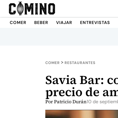
COMER
BEBER
VIAJAR
ENTREVISTAS
>
COMER
RESTAURANTES
Savia Bar: c
precio de a
Por
Patricio Durán
10 de septiem