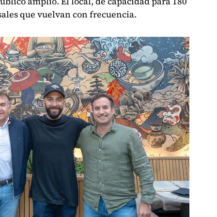
blico amplio. El local, de capacidad para 180
ales que vuelvan con frecuencia.