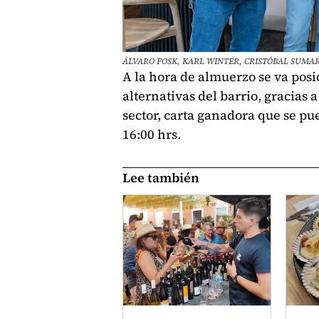
ÁLVARO FOSK, KARL WINTER, CRISTÓBAL SUMAR
A la hora de almuerzo se va pos
alternativas del barrio, gracias 
sector, carta ganadora que se pu
16:00 hrs.
Lee también