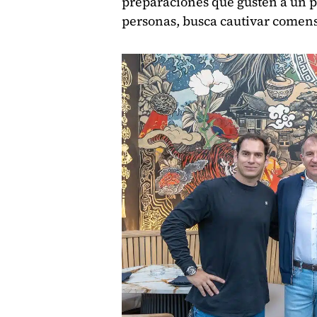
preparaciones que gusten a un pú
personas, busca cautivar comens