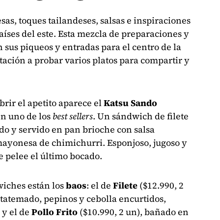
sas, toques tailandeses, salsas e inspiraciones
países del este. Esta mezcla de preparaciones y
 sus piqueos y entradas para el centro de la
itación a probar varios platos para compartir y
brir el apetito aparece el
Katsu Sando
en uno de los
best sellers
. Un sándwich de filete
do y servido en pan brioche con salsa
mayonesa de chimichurri. Esponjoso, jugoso y
 pelee el último bocado.
wiches están los
baos
: el de
Filete
($12.990, 2
 tatemado, pepinos y cebolla encurtidos,
 y el de
Pollo Frito
($10.990, 2 un), bañado en