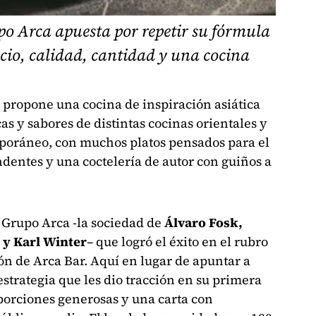
po Arca apuesta por repetir su fórmula
ecio, calidad, cantidad y una cocina
propone una cocina de inspiración asiática
as y sabores de distintas cocinas orientales y
poráneo, con muchos platos pensados para el
dentes y una coctelería de autor con guiños a
l Grupo Arca -la sociedad de
Álvaro Fosk,
 y Karl Winter
– que logró el éxito en el rubro
ón de Arca Bar. Aquí en lugar de apuntar a
 estrategia que les dio tracción en su primera
 porciones generosas y una carta con