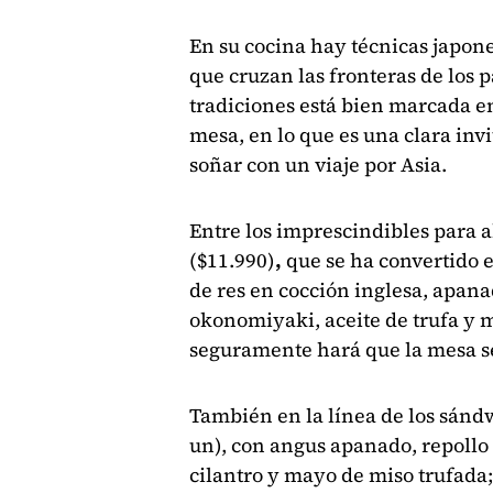
En su cocina hay técnicas japone
que cruzan las fronteras de los 
tradiciones está bien marcada en
mesa, en lo que es una clara inv
soñar con un viaje por Asia.
Entre los imprescindibles para a
($11.990)
,
que se ha convertido 
de res en cocción inglesa, apana
okonomiyaki, aceite de trufa y 
seguramente hará que la mesa se
También en la línea de los sánd
un), con angus apanado, repollo
cilantro y mayo de miso trufada;