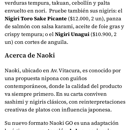
verduras tempura, takuan, cebollín y palta
envuelto en nori. Pruebe también sus nigiris: el
Nigiri Toro Sake Picante
($12.000, 2 un), panza
de salmón con salsa karami, aceite de foie gras y
crispy tempura; o el
Nigiri Unagui
($10.900, 2
un) con cortes de anguila.
Acerca de Naoki
Naoki, ubicado en Av. Vitacura, es conocido por
una propuesta nipona con guiños
contemporáneos, donde la calidad del producto
va siempre primero. En su carta conviven
sashimi y nigiris clásicos, con reinterpretaciones
creativas de platos con influencia japonesa.
Su nuevo formato Naoki GO es una adaptación