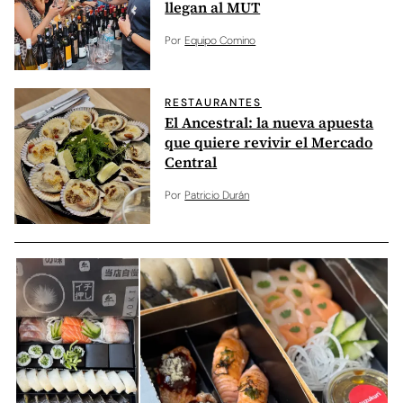
llegan al MUT
Por
Equipo Comino
RESTAURANTES
El Ancestral: la nueva apuesta
que quiere revivir el Mercado
Central
Por
Patricio Durán