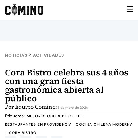
>
NOTICIAS
ACTIVIDADES
Cora Bistro celebra sus 4 años
con una gran fiesta
gastronómica abierta al
público
Por
Equipo Comino
28 de mayo de 2026
Etiquetas:
MEJORES CHEFS DE CHILE
|
RESTAURANTES EN PROVIDENCIA
COCINA CHILENA MODERNA
|
CORA BISTRÓ
|