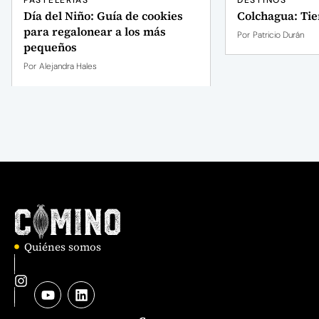
PASTELERÍAS
DESTINOS
Día del Niño: Guía de cookies
Colchagua: Tie
para regalonear a los más
Por
Patricio Durán
pequeños
Por
Alejandra Hales
Quiénes somos