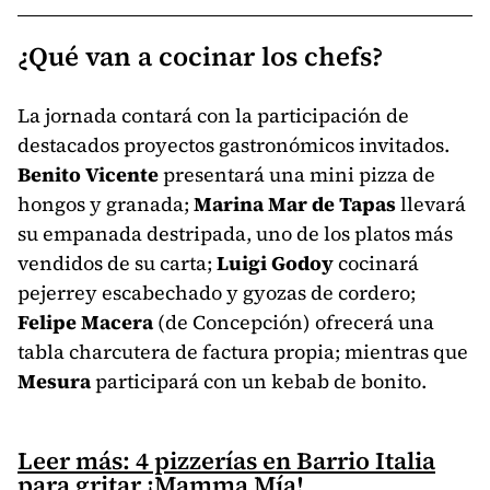
¿Qué van a cocinar los chefs?
La jornada contará con la participación de
destacados proyectos gastronómicos invitados.
Benito Vicente
presentará una mini pizza de
hongos y granada;
Marina Mar de Tapas
llevará
su empanada destripada, uno de los platos más
vendidos de su carta;
Luigi Godoy
cocinará
pejerrey escabechado y gyozas de cordero;
Felipe Macera
(de Concepción)
ofrecerá una
tabla charcutera de factura propia; mientras que
Mesura
participará con un kebab de bonito.
Leer más: 4 pizzerías en Barrio Italia
para gritar ¡Mamma Mía!