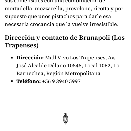
sus comensales con una combinación de
mortadella, mozzarella, provolone, ricotta y por
supuesto que unos pistachos para darle esa
necesaria crocancia que la vuelve irresistible.
Dirección y contacto de Brunapoli (Los
Trapenses)
Dirección:
Mall Vivo Los Trapenses, Av.
José Alcalde Délano 10545, Local 1062, Lo
Barnechea, Región Metropolitana
Teléfono:
+56
9 3940 5997