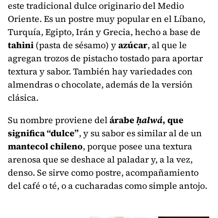
este tradicional dulce originario del Medio
Oriente. Es un postre muy popular en el Líbano,
Turquía, Egipto, Irán y Grecia, hecho a base de
tahini
(pasta de sésamo) y
azúcar
, al que le
agregan trozos de pistacho tostado para aportar
textura y sabor. También hay variedades con
almendras o chocolate, además de la versión
clásica.
Su nombre proviene del
árabe
ḥalwá
, que
significa “dulce”
, y su sabor es similar al de un
mantecol chileno
, porque posee una textura
arenosa que se deshace al paladar y, a la vez,
denso. Se sirve como postre, acompañamiento
del café o té, o a cucharadas como simple antojo.