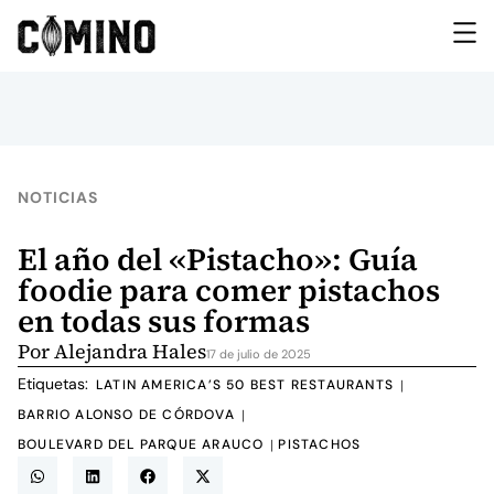
NOTICIAS
El año del «Pistacho»: Guía
foodie para comer pistachos
en todas sus formas
Por
Alejandra Hales
17 de julio de 2025
Etiquetas:
LATIN AMERICA’S 50 BEST RESTAURANTS
|
BARRIO ALONSO DE CÓRDOVA
|
BOULEVARD DEL PARQUE ARAUCO
PISTACHOS
|