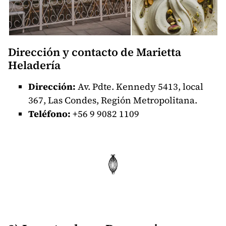
Dirección y contacto de Marietta
Heladería
Dirección:
Av. Pdte. Kennedy 5413, local
367, Las Condes, Región Metropolitana.
Teléfono:
+56
9 9082 1109