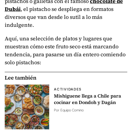
pistachos o galletas con el famoso
chocolate de
Dubái
, el pistacho se despliega en formatos
diversos que van desde lo sutil a lo más
indulgente.
Aquí, una selección de platos y lugares que
muestran cómo este fruto seco está marcando
tendencia, para pasarse un día entero comiendo
solo pistachos:
Lee también
ACTIVIDADES
Mishiguene llega a Chile para
cocinar en Dondoh y Dagán
Por
Equipo Comino