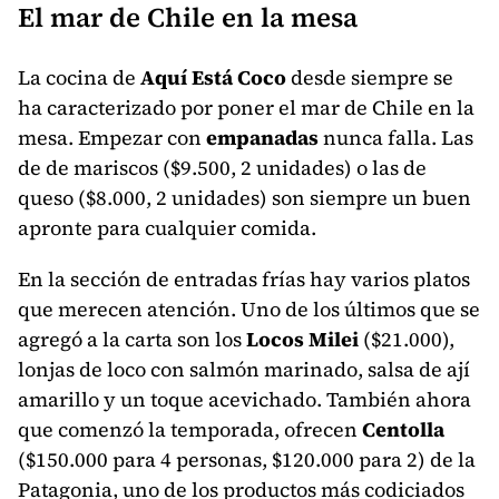
El mar de Chile en la mesa
La cocina de
Aquí Está Coco
desde siempre se
ha caracterizado por poner el mar de Chile en la
mesa. Empezar con
empanadas
nunca falla. Las
de de mariscos ($9.500, 2 unidades) o las de
queso ($8.000, 2 unidades) son siempre un buen
apronte para cualquier comida.
En la sección de entradas frías hay varios platos
que merecen atención. Uno de los últimos que se
agregó a la carta son los
Locos Milei
($21.000),
lonjas de loco con salmón marinado, salsa de ají
amarillo y un toque acevichado. También ahora
que comenzó la temporada, ofrecen
Centolla
($150.000 para 4 personas, $120.000 para 2) de la
Patagonia, uno de los productos más codiciados