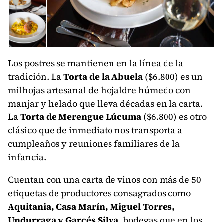
Los postres se mantienen en la línea de la
tradición. La
Torta de la Abuela
($6.800) es un
milhojas artesanal de hojaldre húmedo con
manjar y helado que lleva décadas en la carta.
La
Torta de Merengue Lúcuma
($6.800) es otro
clásico que de inmediato nos transporta a
cumpleaños y reuniones familiares de la
infancia.
Cuentan con una carta de vinos con más de 50
etiquetas de productores consagrados como
Aquitania, Casa Marín, Miguel Torres,
Undurraga y Garcés Silva
, bodegas que en los