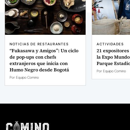
NOTICIAS DE RESTAURANTES
ACTIVIDADES
“Fukasawa y Amigos”: Un ciclo
21 expositores
de pop-ups con chefs
la Expo Mundo 
extranjeros que inicia con
Parque Estadio
Humo Negro desde Bogotá
Por
Equipo Comino
Por
Equipo Comino