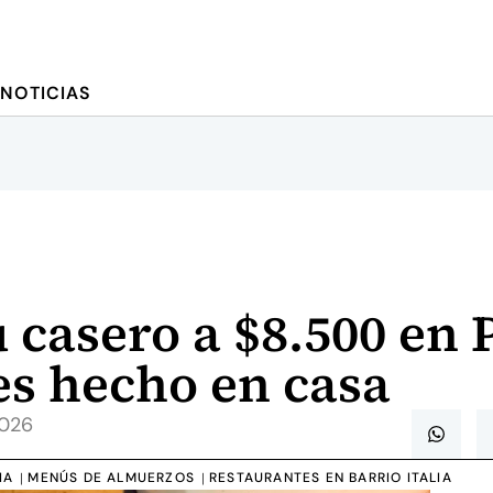
NOTICIAS
casero a $8.500 en 
es hecho en casa
2026
IA
MENÚS DE ALMUERZOS
RESTAURANTES EN BARRIO ITALIA
|
|