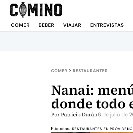
COMER
BEBER
VIAJAR
ENTREVISTAS
>
COMER
RESTAURANTES
Nanai: menú 
donde todo 
Por
Patricio Durán
6 de julio de 
Etiquetas:
RESTAURANTES EN PROVIDENC