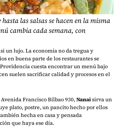
 hasta las salsas se hacen en la misma
menú cambia cada semana, con
asi un lujo. La economía no da tregua y
os en buena parte de los restaurantes se
 Providencia cuesta encontrar un menú bajo
acen suelen sacrificar calidad y procesos en el
n Avenida Francisco Bilbao 930,
Nanai
sirva un
ye plato, postre, un pancito hecho por ellos
 también hecha en casa y pensada
ción que haya ese día.