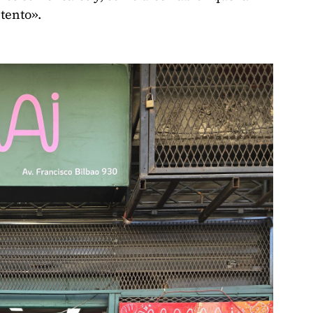
tento».