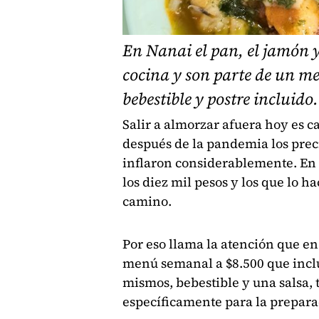
En Nanai el pan, el jamón y
cocina y son parte de un 
bebestible y postre incluido.
Salir a almorzar afuera hoy es c
después de la pandemia los preci
inflaron considerablemente. En
los diez mil pesos y los que lo h
camino.
Por eso llama la atención que e
menú semanal a $8.500 que inclu
mismos, bebestible y una salsa,
específicamente para la prepara