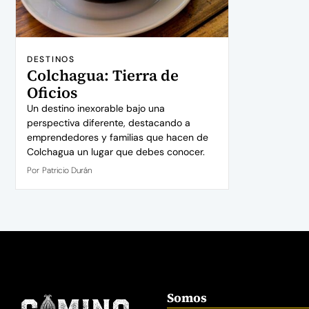
DESTINOS
Colchagua: Tierra de
Oficios
Un destino inexorable bajo una
perspectiva diferente, destacando a
emprendedores y familias que hacen de
Colchagua un lugar que debes conocer.
Por
Patricio Durán
Somos