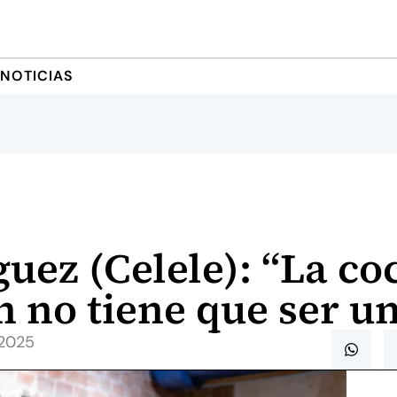
NOTICIAS
uez (Celele): “La co
n no tiene que ser un
 2025