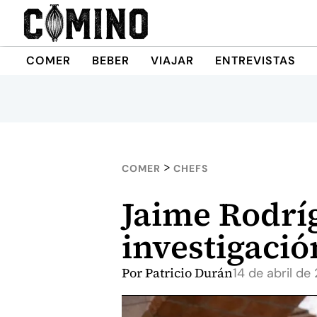
COMER
BEBER
VIAJAR
ENTREVISTAS
>
COMER
CHEFS
Jaime Rodríg
investigació
Por
Patricio Durán
14 de abril de