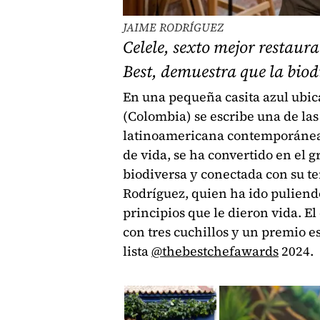
JAIME RODRÍGUEZ
Celele, sexto mejor restau
Best, demuestra que la biod
En una pequeña casita azul ubic
(Colombia) se escribe una de las
latinoamericana contemporánea. 
de vida, se ha convertido en el 
biodiversa y conectada con su ter
Rodríguez, quien ha ido puliendo
principios que le dieron vida. E
con tres cuchillos y un premio e
lista
@thebestchefawards
2024.