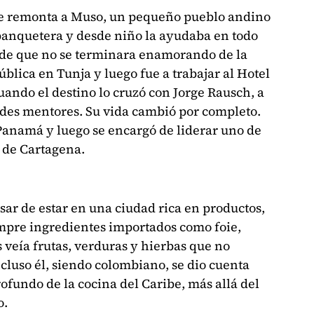
 se remonta a Muso, un pequeño pueblo andino
banquetera y desde niño la ayudaba en todo
 de que no se terminara enamorando de la
ública en Tunja y luego fue a trabajar al Hotel
uando el destino lo cruzó con Jorge Rausch, a
des mentores. Su vida cambió por completo.
 Panamá y luego se encargó de liderar uno de
d de Cartagena.
esar de estar en una ciudad rica en productos,
empre ingredientes importados como foie,
 veía frutas, verduras y hierbas que no
ncluso él, siendo colombiano, se dio cuenta
fundo de la cocina del Caribe, más allá del
o.