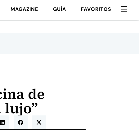
MAGAZINE
GUÍA
FAVORITOS
cina de
 lujo”