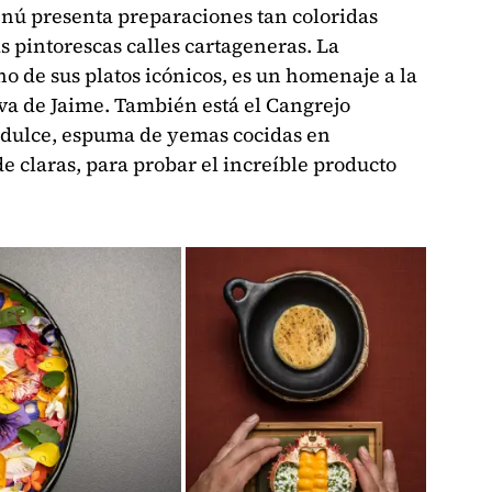
nú presenta preparaciones tan coloridas
s pintorescas calles cartageneras. La
o de sus platos icónicos, es un homenaje a la
iva de Jaime. También está el Cangrejo
 dulce, espuma de yemas cocidas en
e claras, para probar el increíble producto