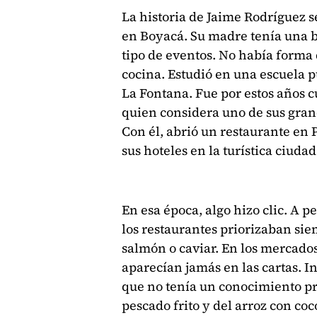
La historia de Jaime Rodríguez
en Boyacá. Su madre tenía una 
tipo de eventos. No había forma
cocina. Estudió en una escuela p
La Fontana. Fue por estos años c
quien considera uno de sus gran
Con él, abrió un restaurante en
sus hoteles en la turística ciuda
En esa época, algo hizo clic. A p
los restaurantes priorizaban si
salmón o caviar. En los mercados
aparecían jamás en las cartas. I
que no tenía un conocimiento pro
pescado frito y del arroz con coc