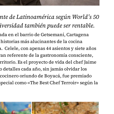
rante de Latinoamérica según World’s 50
iversidad también puede ser rentable.
ada en el barrio de Getsemaní, Cartagena
 historias más alucinantes de la cocina
Celele, con apenas 44 asientos y siete años
gran referente de la gastronomía consciente,
ritorio. Es el proyecto de vida del chef Jaime
 detalles cada año, sin jamás olvidar los
l cocinero oriundo de Boyacá, fue premiado
special como «The Best Chef Terroir» según la