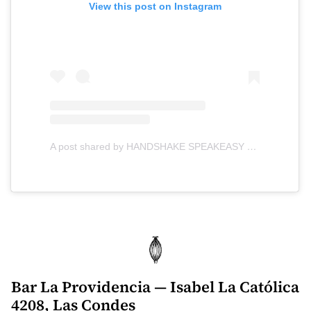
View this post on Instagram
A post shared by HANDSHAKE SPEAKEASY (@handshake_bar)
Bar La Providencia — Isabel La Católica
4208, Las Condes