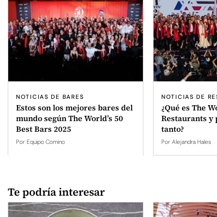
NOTICIAS DE BARES
NOTICIAS DE R
Estos son los mejores bares del
¿Qué es The Wo
mundo según The World’s 50
Restaurants y 
Best Bars 2025
tanto?
Por
Equipo Comino
Por
Alejandra Hales
Te podría interesar