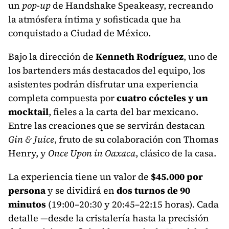
un
pop-up
de Handshake Speakeasy, recreando
la atmósfera íntima y sofisticada que ha
conquistado a Ciudad de México.
Bajo la dirección de
Kenneth Rodríguez
, uno de
los bartenders más destacados del equipo, los
asistentes podrán disfrutar una experiencia
completa compuesta por
cuatro cócteles y un
mocktail
, fieles a la carta del bar mexicano.
Entre las creaciones que se servirán destacan
Gin & Juice
, fruto de su colaboración con Thomas
Henry, y
Once Upon in Oaxaca
, clásico de la casa.
La experiencia tiene un valor de
$45.000 por
persona
y se dividirá en
dos turnos de 90
minutos
(19:00–20:30 y 20:45–22:15 horas). Cada
detalle —desde la cristalería hasta la precisión