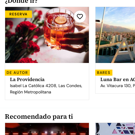
¿Dónde ir?
RESERVA
DE AUTOR
BARES
La Providencia
Luna Bar en A
Isabel La Católica 4208, Las Condes,
Av. Vitacura 130, 
Región Metropolitana
Recomendado para ti