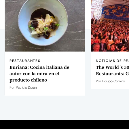
RESTAURANTES
NOTICIAS DE R
Buriana: Cocina italiana de
The World´s 50
autor con la mira en el
Restaurants: 
producto chileno
Por
Equipo Comino
Por
Patricio Durán