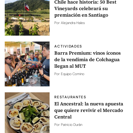
Chile hace historia: 50 Best
Vineyards celebrará su
premiación en Santiago
Por
Alejandra Hales
ACTIVIDADES
Barra Premium: vinos íconos
de la vendimia de Colchagua
llegan al MUT
Por
Equipo Comino
RESTAURANTES
El Ancestral: la nueva apuesta
que quiere revivir el Mercado
Central
Por
Patricio Durán