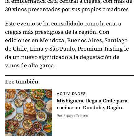
la emblemática cata central a ciegas, con más de
30 vinos presentados por sus propios creadores
Este evento se ha consolidado como la cata a
ciegas más prestigiosa de la región. Con
ediciones en Mendoza, Buenos Aires, Santiago
de Chile, Lima y São Paulo, Premium Tasting le
da un nuevo significado a la degustación de
vinos de alta gama.
Lee también
ACTIVIDADES
Mishiguene llega a Chile para
cocinar en Dondoh y Dagán
Por
Equipo Comino