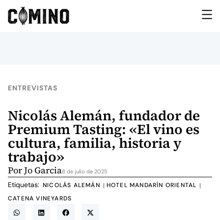
ENTREVISTAS
Nicolás Alemán, fundador de
Premium Tasting: «El vino es
cultura, familia, historia y
trabajo»
Por
Jo Garcia
8 de julio de 2025
Etiquetas:
NICOLÁS ALEMÁN
HOTEL MANDARÍN ORIENTAL
|
|
CATENA VINEYARDS