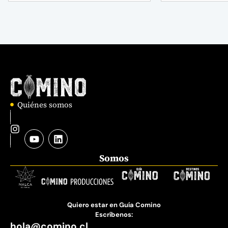
Quiénes somos
Somos
Quiero estar en Guía Comino
Escríbenos:
hola@comino.cl