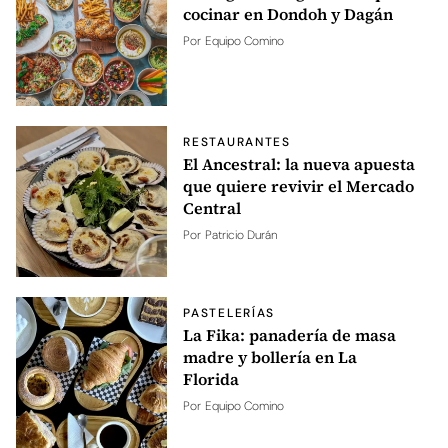
cocinar en Dondoh y Dagán
Por
Equipo Comino
RESTAURANTES
El Ancestral: la nueva apuesta
que quiere revivir el Mercado
Central
Por
Patricio Durán
PASTELERÍAS
La Fika: panadería de masa
madre y bollería en La
Florida
Por
Equipo Comino