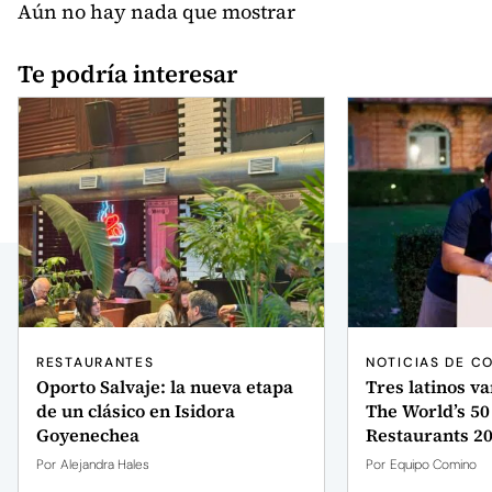
Aún no hay nada que mostrar
Te podría interesar
RESTAURANTES
NOTICIAS DE C
Oporto Salvaje: la nueva etapa
Tres latinos va
de un clásico en Isidora
The World’s 50
Goyenechea
Restaurants 2
Por
Alejandra Hales
Por
Equipo Comino