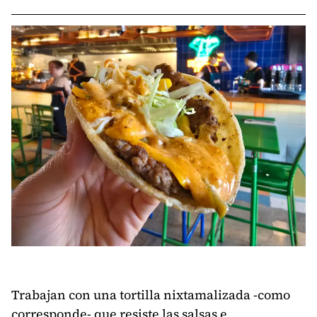
Trabajan con una tortilla nixtamalizada -como
corresponde- que resiste las salsas e