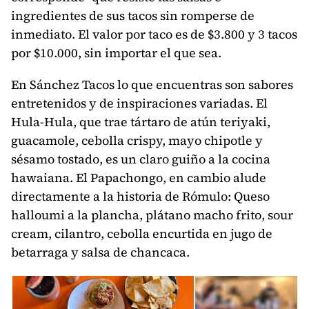
ingredientes de sus tacos sin romperse de
inmediato. El valor por taco es de $3.800 y 3 tacos
por $10.000, sin importar el que sea.
En Sánchez Tacos lo que encuentras son sabores
entretenidos y de inspiraciones variadas. El
Hula-Hula, que trae tártaro de atún teriyaki,
guacamole, cebolla crispy, mayo chipotle y
sésamo tostado, es un claro guiño a la cocina
hawaiana. El Papachongo, en cambio alude
directamente a la historia de Rómulo: Queso
halloumi a la plancha, plátano macho frito, sour
cream, cilantro, cebolla encurtida en jugo de
betarraga y salsa de chancaca.