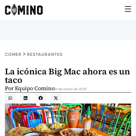
>
COMER
RESTAURANTES
La icónica Big Mac ahora es un
taco
Por
Equipo Comino
21 de marzo de 2025