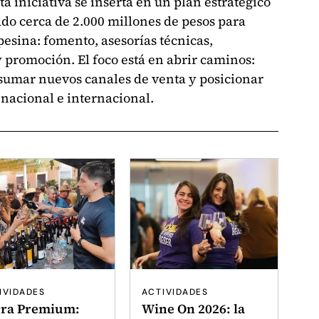
 iniciativa se inserta en un plan estratégico
do cerca de 2.000 millones de pesos para
pesina: fomento, asesorías técnicas,
y promoción. El foco está en abrir caminos:
 sumar nuevos canales de venta y posicionar
 nacional e internacional.
IVIDADES
ACTIVIDADES
rra Premium:
Wine On 2026: la