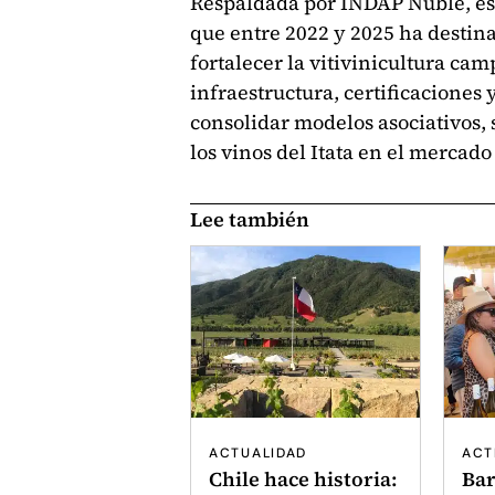
Respaldada por INDAP Ñuble, esta
que entre 2022 y 2025 ha destina
fortalecer la vitivinicultura cam
infraestructura, certificaciones 
consolidar modelos asociativos,
los vinos del Itata en el mercado
Lee también
ACTUALIDAD
ACT
Chile hace historia:
Ba