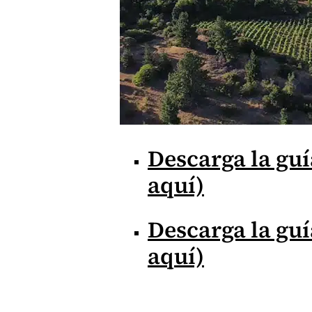
Descarga la gu
aquí)
Descarga la guí
aquí)