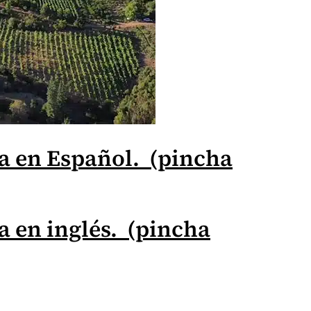
ía en Español. (pincha
a en inglés. (pincha