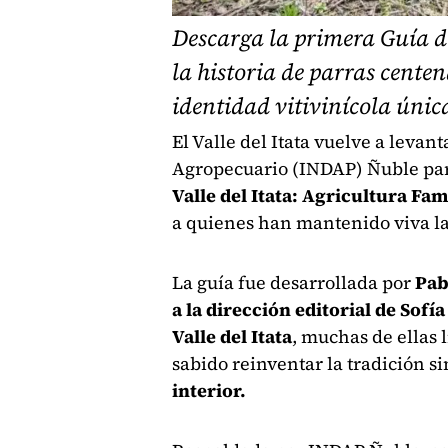
Descarga la primera Guía de
la historia de parras centen
identidad vitivinícola única
El Valle del Itata vuelve a levant
Agropecuario (INDAP) Ñuble par
Valle del Itata: Agricultura Fa
a quienes han mantenido viva la 
La guía fue desarrollada por
Pab
a la dirección editorial de Sofí
Valle del Itata
, muchas de ellas
sabido reinventar la tradición si
interior.