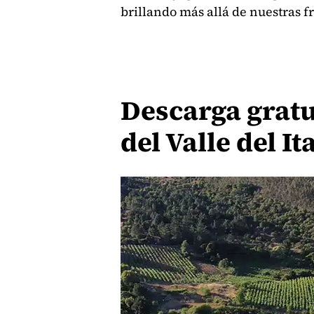
brillando más allá de nuestras f
Descarga gratu
del Valle del It