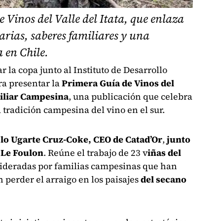
 Vinos del Valle del Itata, que enlaza
arias, saberes familiares y una
 en Chile.
ar la copa junto al Instituto de Desarrollo
a presentar la
Primera Guía de Vinos del
miliar Campesina
, una publicación que celebra
tradición campesina del vino en el sur.
lo Ugarte Cruz-Coke, CEO de Catad’Or
,
junto
a Le Foulon
. Reúne el trabajo de 23 v
iñas del
 lideradas por familias campesinas que han
n perder el arraigo en los paisajes
del secano