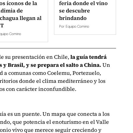
os íconos de la
feria donde el vino
dimia de
se descubre
chagua llegan al
brindando
T
Por
Equipo Comino
quipo Comino
de su presentación en Chile,
la guía tendrá
y Brasil, y se prepara el salto a China.
Un
dad a comunas como Coelemu, Portezuelo,
ritorios donde el clima mediterráneo y los
os con carácter inconfundible.
uía es un puente. Un mapa que conecta a los
do, que potencia el enoturismo en el Valle
monio vivo que merece seguir creciendo y