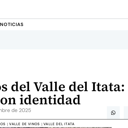
NOTICIAS
 del Valle del Itata: 
on identidad
mbre de 2025
NOS
VALLE DE VINOS
VALLE DEL ITATA
|
|