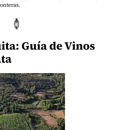
ronteras.
ita: Guía de Vinos
ata