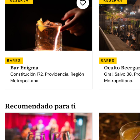
RESERVA
RESERVA
BARES
BARES
Bar Enigma
Oculto Beerga
Constitución 172, Providencia, Región
Gral. Salvo 38, Pr
Metropolitana
Metropolitana.
Recomendado para ti