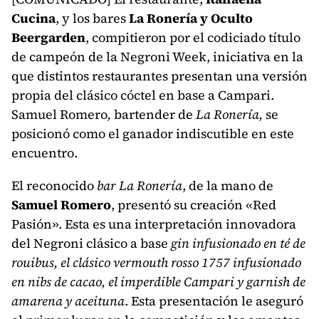
Cucina
, y los bares
La Ronería y Oculto
Beergarden
, compitieron por el codiciado título
de campeón de la Negroni Week, iniciativa en la
que distintos restaurantes presentan una versión
propia del clásico cóctel en base a Campari.
Samuel Romero
,
bartender de
La Ronería,
se
posicionó como el ganador indiscutible en este
encuentro.
El reconocido
bar La Ronería
, de la mano de
Samuel Romero
, presentó su creación «Red
Pasión». Esta es una interpretación innovadora
del Negroni clásico a base
gin infusionado en té de
rouibus, el clásico vermouth rosso 1757 infusionado
en nibs de cacao, el imperdible Campari y garnish de
amarena y aceituna
. Esta presentación le aseguró