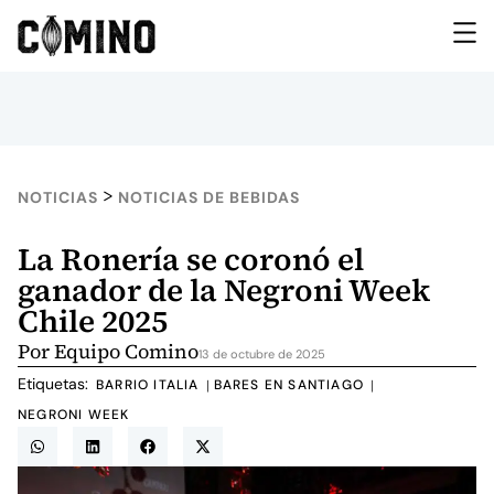
>
NOTICIAS
NOTICIAS DE BEBIDAS
La Ronería se coronó el
ganador de la Negroni Week
Chile 2025
Por
Equipo Comino
13 de octubre de 2025
Etiquetas:
BARRIO ITALIA
BARES EN SANTIAGO
|
|
NEGRONI WEEK