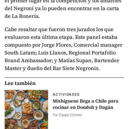
el primer lugar en la competición y los amantes
del Negroni ya lo pueden encontrar en la carta
de La Ronería.
Cabe resaltar que fueron tres jurados los que
evaluaron esta última etapa. Este panel estaba
compuesto por Jorge Flores, Comercial manager
South Latam; Luis Llanos, Regional Portafolio
Brand Ambassador; y Matías Supan, Bartender
Master y dueño del Bar Siete Negronis.
Lee también
ACTIVIDADES
Mishiguene llega a Chile para
cocinar en Dondoh y Dagán
Por
Equipo Comino