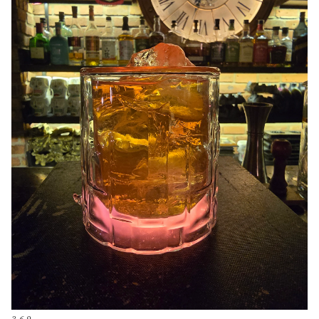
3-6-9.