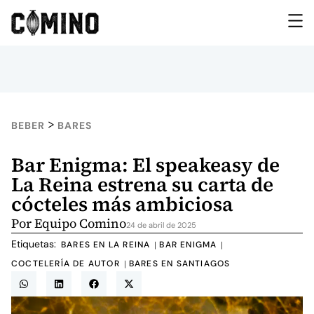
>
BEBER
BARES
Bar Enigma: El speakeasy de
La Reina estrena su carta de
cócteles más ambiciosa
Por
Equipo Comino
24 de abril de 2025
Etiquetas:
BARES EN LA REINA
BAR ENIGMA
|
|
COCTELERÍA DE AUTOR
BARES EN SANTIAGOS
|