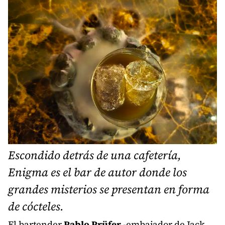
Escondido detrás de una cafetería,
Enigma es el bar de autor donde los
grandes misterios se presentan en forma
de cócteles.
El bartender
Pablo Prüfer
-embajador de Jack