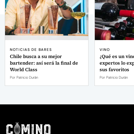
NOTICIAS DE BARES
VINO
Chile busca a su mejor
¿Qué es un vin
bartender: así será la final de
expertos lo exp
World Class
sus favoritos
Por
Patricio Durán
Por
Patricio Durán