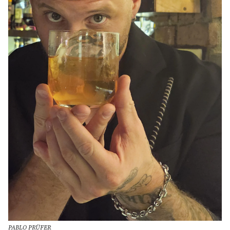
PABLO PRÜFER