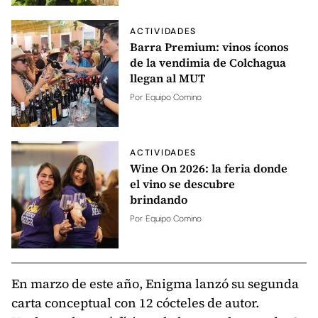
ACTIVIDADES
Barra Premium: vinos íconos
de la vendimia de Colchagua
llegan al MUT
Por
Equipo Comino
ACTIVIDADES
Wine On 2026: la feria donde
el vino se descubre
brindando
Por
Equipo Comino
En marzo de este año, Enigma lanzó su segunda
carta conceptual con 12 cócteles de autor.