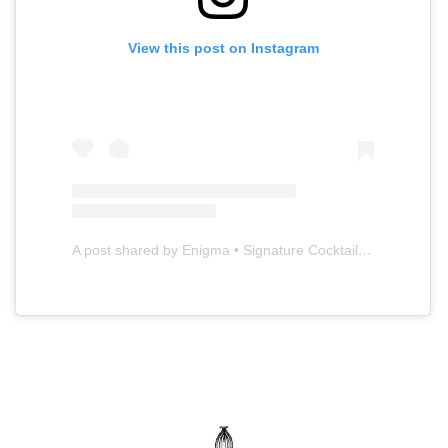
View this post on Instagram
A post shared by Enigma • Signature Cocktail Bar (@barenigmachile)