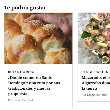
Te podría gustar
RUTAS COMINO
RESTAURANTES
¿Dónde comer en Santo
Macerado: el r
Domingo?: una ruta por sus
Algarrobo dond
tradicionales y nuevas
la tierra
propuestas
Por
Diego Martorell
Por
Diego Martorell