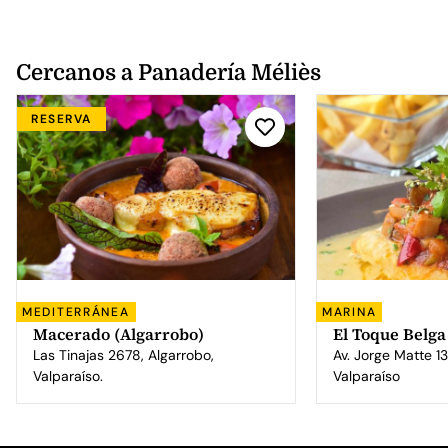
Cercanos a Panadería Méliès
RESERVA
MEDITERRÁNEA
MARINA
Macerado (Algarrobo)
El Toque Belga
Las Tinajas 2678, Algarrobo,
Av. Jorge Matte 13
Valparaíso.
Valparaíso