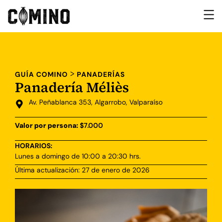
>
GUÍA COMINO
PANADERÍAS
Panadería Méliès
Av. Peñablanca 353, Algarrobo, Valparaíso
Valor por persona:
$7.000
HORARIOS:
Lunes a domingo de 10:00 a 20:30 hrs.
Última actualización: 27 de enero de 2026