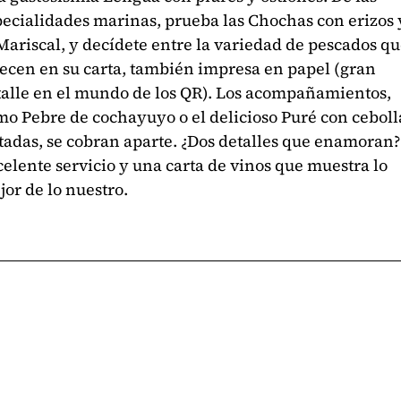
pecialidades marinas, prueba las Chochas con erizos 
Mariscal, y decídete entre la variedad de pescados q
recen en su carta, también impresa en papel (gran
talle en el mundo de los QR). Los acompañamientos,
mo Pebre de cochayuyo o el delicioso Puré con ceboll
tadas, se cobran aparte. ¿Dos detalles que enamoran?
elente servicio y una carta de vinos que muestra lo
or de lo nuestro.