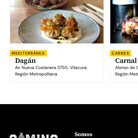
MEDITERRÁNEA
CARNES
Dagán
Carnal
Av. Nueva Costanera 3750, Vitacura,
Alonso de 
Región Metropolitana
Región Met
Somos