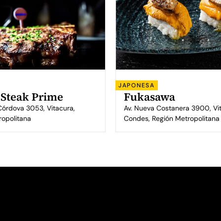
JAPONESA
 Steak Prime
Fukasawa
Córdova 3053, Vitacura,
Av. Nueva Costanera 3900, Vit
ropolitana
Condes, Región Metropolitana