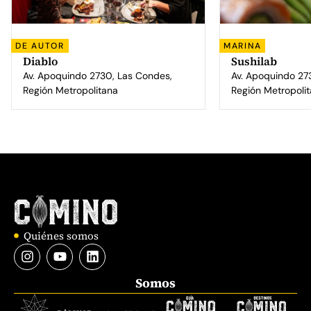
DE AUTOR
MARINA
Diablo
Sushilab
Av. Apoquindo 2730, Las Condes,
Av. Apoquindo 27
Región Metropolitana
Región Metropoli
Quiénes somos
Somos