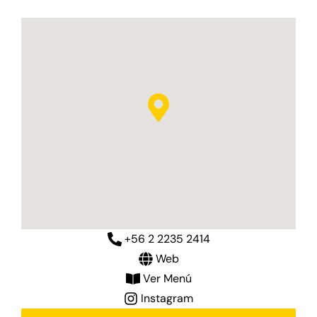
+56 2 2235 2414
Web
Ver Menú
Instagram