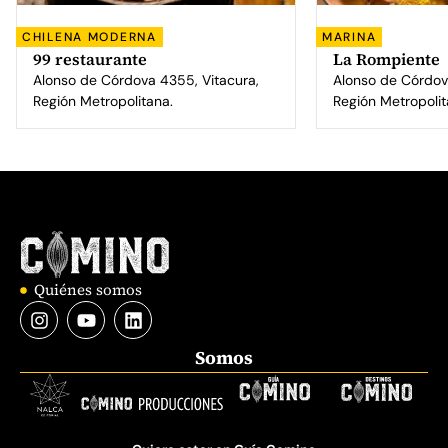
CHILENA MODERNA
MARINA
99 restaurante
La Rompiente
Alonso de Córdova 4355, Vitacura,
Alonso de Córdov
Región Metropolitana.
Región Metropoli
Quiénes somos
Somos