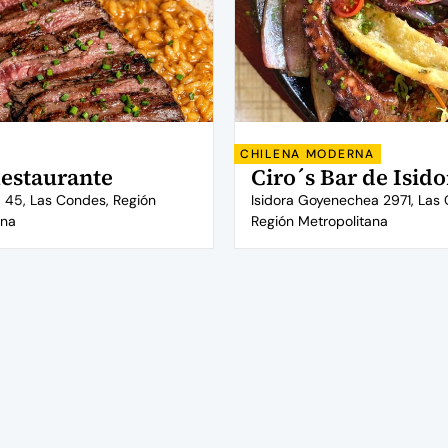
CHILENA MODERNA
estaurante
Ciro´s Bar de Isido
 45, Las Condes, Región
Isidora Goyenechea 2971, Las
ana
Región Metropolitana