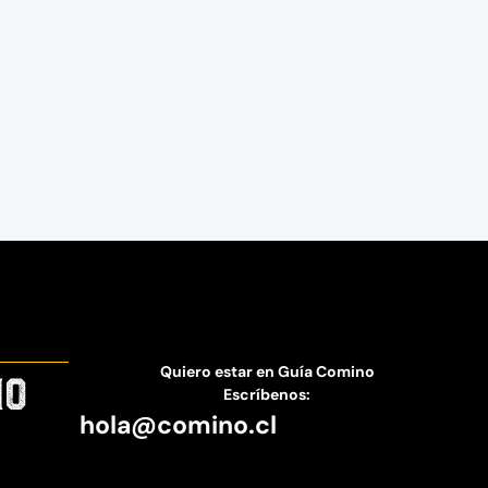
Quiero estar en Guía Comino
Escríbenos:
hola@comino.cl