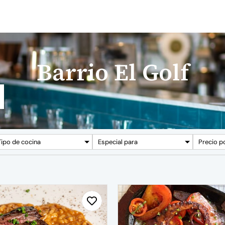
Barrio El Golf
Tipo de cocina
Especial para
Precio p