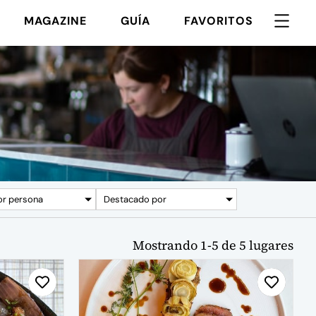
MAGAZINE
GUÍA
FAVORITOS
or persona
Destacado por
Mostrando
1
-
5
de
5
lugares