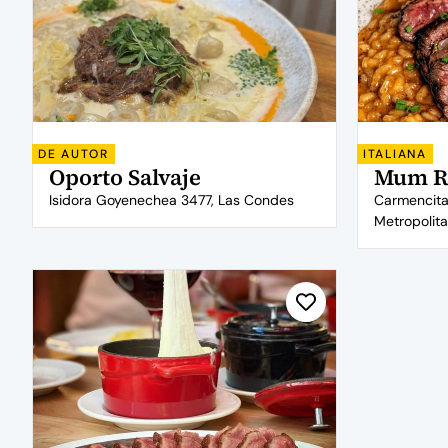
DE AUTOR
ITALIANA
Oporto Salvaje
Mum R
Isidora Goyenechea 3477, Las Condes
Carmencita
Metropolit