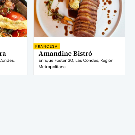
FRANCESA
ra
Amandine Bistró
 Condes,
Enrique Foster 30, Las Condes, Región
Metropolitana