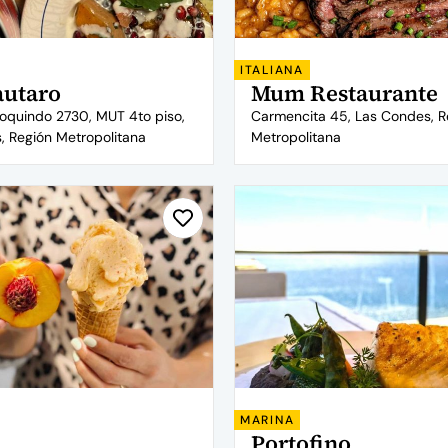
ITALIANA
autaro
Mum Restaurante
oquindo 2730, MUT 4to piso,
Carmencita 45, Las Condes, R
, Región Metropolitana
Metropolitana
MARINA
Portofino