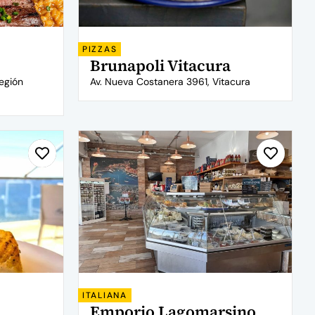
PIZZAS
Brunapoli Vitacura
egión
Av. Nueva Costanera 3961, Vitacura
ITALIANA
Emporio Lagomarsino