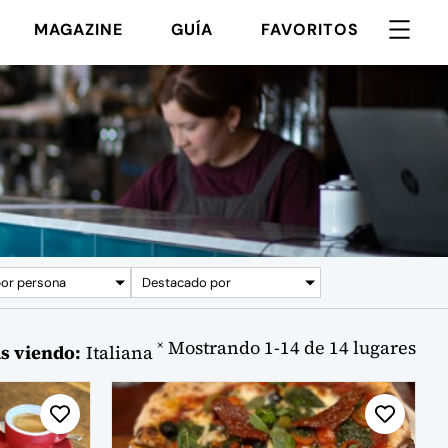
MAGAZINE
GUÍA
FAVORITOS
por persona
Destacado por
Mostrando
1
-
14
de
14
lugares
×
s viendo:
Italiana