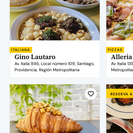
ITALIANA
PIZZAS
Gino Lautaro
Alleria
Av. Italia 846, Local número 109, Santiago,
Av. Italia 1
Providencia, Región Metropolitana
Metropolit
RESERVA 