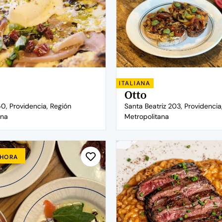
ITALIANA
Otto
350, Providencia, Región
Santa Beatriz 203, Providencia
ana
Metropolitana
AHORA