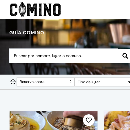
GUÍA COMINO
Reserva ahora
2
Tipo de lugar