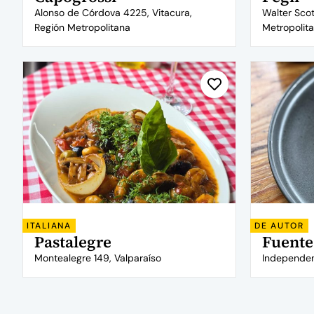
Alonso de Córdova 4225, Vitacura,
Walter Scot
Región Metropolitana
Metropolit
ITALIANA
DE AUTOR
Pastalegre
Fuente
Montealegre 149, Valparaíso
Independen