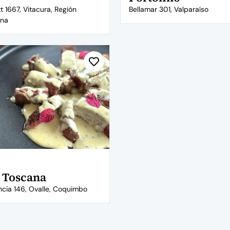
t 1667, Vitacura, Región
Bellamar 301, Valparaíso
ana
 Toscana
cia 146, Ovalle, Coquimbo