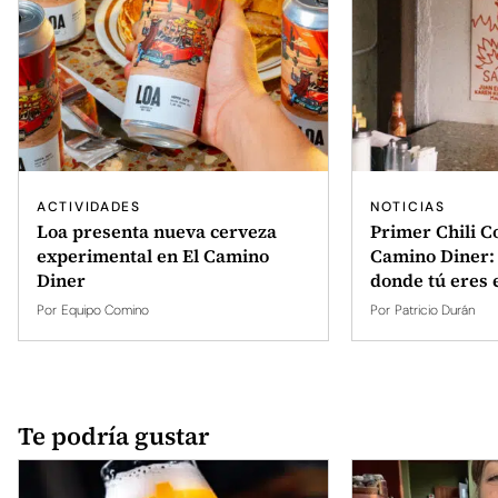
ACTIVIDADES
NOTICIAS
Loa presenta nueva cerveza
Primer Chili C
experimental en El Camino
Camino Diner: 
Diner
donde tú eres e
Por
Equipo Comino
Por
Patricio Durán
Te podría gustar