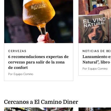
CERVEZAS
NOTICIAS DE BE
6 recomendaciones expertas de
Lanzamiento en
cervezas para salir de la zona
Natural”, libro
de confort
Por
Equipo Comino
Por
Equipo Comino
Cercanos a El Camino Diner