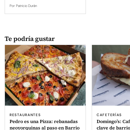
Por
Patricio Durán
Te podría gustar
RESTAURANTES
CAFETERÍAS
Pedro es una Pizza: rebanadas
Domingo’s: Caf
neoyorquinas al paso en Barrio
clave de barri