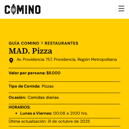
>
GUÍA COMINO
RESTAURANTES
MAD. Pizza
Av. Providencia 757, Providencia, Región Metropolitana
Valor por persona:
$8.000
Tipo de Comida:
Pizzas
Ocasión:
Comidas diarias
HORARIOS:
Lunes a Viernes:
00:08 a 21:00 hrs.
Última actualización: 31 de octubre de 2025