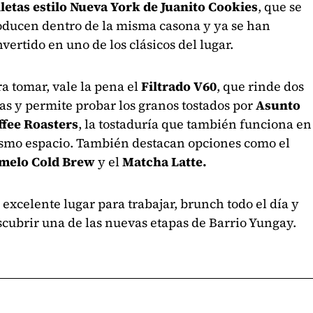
lletas estilo Nueva York de Juanito Cookies
, que se
oducen dentro de la misma casona y ya se han
vertido en uno de los clásicos del lugar.
a tomar, vale la pena el
Filtrado V60
, que rinde dos
as y permite probar los granos tostados por
Asunto
ffee Roasters
, la tostaduría que también funciona en
smo espacio. También destacan opciones como el
melo Cold Brew
y el
Matcha Latte.
excelente lugar para trabajar, brunch todo el día y
cubrir una de las nuevas etapas de Barrio Yungay.