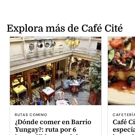
Explora más de Café Cité
RUTAS COMINO
CAFETERÍ
¿Dónde comer en Barrio
Café Ci
Yungay?: ruta por 6
especi