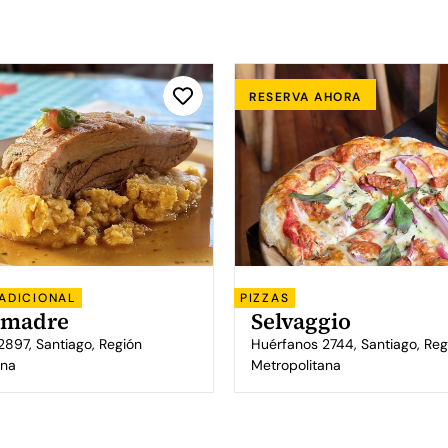
RESERVA AHORA
ADICIONAL
PIZZAS
amadre
Selvaggio
2897, Santiago, Región
Huérfanos 2744, Santiago, Reg
ana
Metropolitana