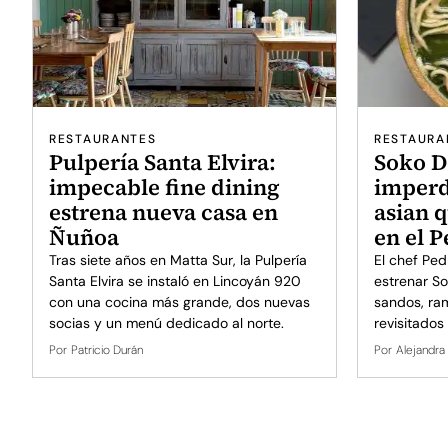
RESTAURANTES
RESTAURA
Pulpería Santa Elvira:
Soko D
impecable fine dining
imperd
estrena nueva casa en
asian 
Ñuñoa
en el 
Tras siete años en Matta Sur, la Pulpería
El chef Pe
Santa Elvira se instaló en Lincoyán 920
estrenar S
con una cocina más grande, dos nuevas
sandos, ra
socias y un menú dedicado al norte.
revisitados
Por
Patricio Durán
Por
Alejandra