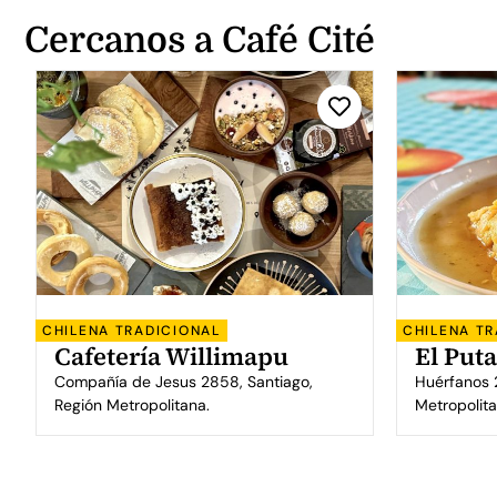
Cercanos a Café Cité
CHILENA TRADICIONAL
CHILENA TR
Cafetería Willimapu
El Put
Compañía de Jesus 2858, Santiago,
Huérfanos 
Región Metropolitana.
Metropolit