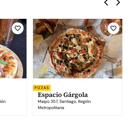
PIZZAS
Espacio Gárgola
ión
Maipú 357, Santiago, Región
Metropolitana