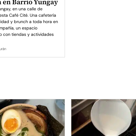
 en Barrio Yungay
ungay, en una calle de
sta Café Cité. Una cafetería
lidad y brunch a toda hora en
pañía, un espacio
o con tiendas y actividades
urán