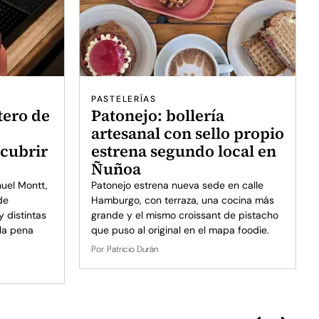
PASTELERÍAS
tero de
Patonejo: bollería
artesanal con sello propio
scubrir
estrena segundo local en
Ñuñoa
uel Montt,
Patonejo estrena nueva sede en calle
de
Hamburgo, con terraza, una cocina más
 distintas
grande y el mismo croissant de pistacho
 la pena
que puso al original en el mapa foodie.
Por
Patricio Durán