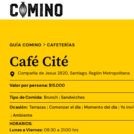
>
GUÍA COMINO
CAFETERÍAS
Café Cité
Compañía de Jesus 2820, Santiago, Región Metropolitana
Valor por persona:
$15.000
Tipo de Comida:
Brunch
Sandwiches
|
Ocasión:
Terrazas
Comenzar el día
Momento del día
Yo invi
|
|
|
Ambiente
|
HORARIOS:
Lunes a Viernes:
08:30 a 21:00 hrs