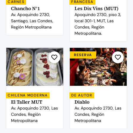
CARNES
FRANCESA
Chancho N°1
Les Dix Vins (MUT)
Av. Apoquindo 2730,
Apoquindo 2730, piso 3,
Santiago, Las Condes,
local 301-1, MUT, Las
Región Metropolitana
Condes, Región
Metropolitana.
RESERVA
CHILENA MODERNA
DE AUTOR
El Taller MUT
Diablo
Av. Apoquindo 2730, Las
Av. Apoquindo 2730, Las
Condes, Región
Condes, Región
Metropolitana
Metropolitana