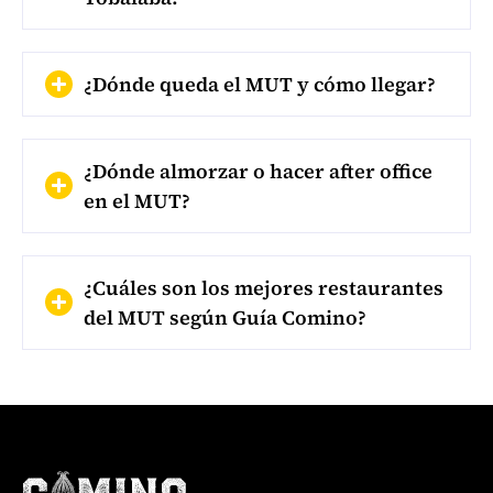
¿Dónde queda el MUT y cómo llegar?
¿Dónde almorzar o hacer after office
en el MUT?
¿Cuáles son los mejores restaurantes
del MUT según Guía Comino?