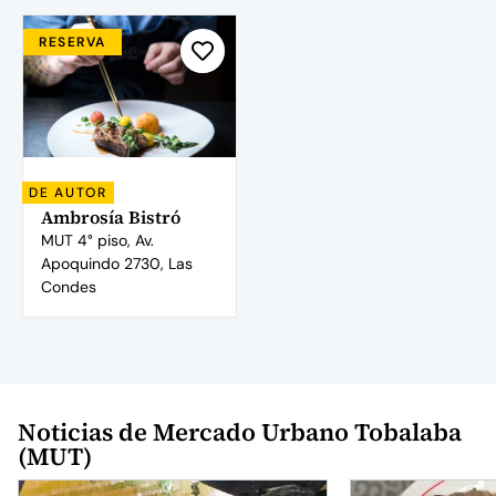
RESERVA
DE AUTOR
Ambrosía Bistró
MUT 4° piso, Av.
Apoquindo 2730, Las
Condes
Noticias de Mercado Urbano Tobalaba
(MUT)