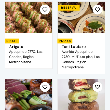
RESERVA
NIKKEI
PIZZAS
Arigato
Toni Lautaro
Apoquindo 2770, Las
Avenida Apoquindo
Condes, Región
2730, MUT 4to piso, Las
Metropolitana
Condes, Región
Metropolitana