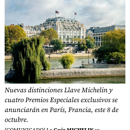
Nuevas distinciones Llave Michelin y
cuatro Premios Especiales exclusivos se
anunciarán en París, Francia, este 8 de
octubre.
[COMUNICADO] La
Guía MICHELIN
se