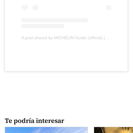
A post shared by MICHELIN Guide (official) (@michelinguide)
Te podría interesar