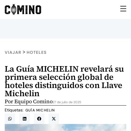
>
VIAJAR
HOTELES
La Guía MICHELIN revelará su
primera selección global de
hoteles distinguidos con Llave
Michelin
Por
Equipo Comino
27 de julio de 2025
Etiquetas:
GUÍA MICHELIN