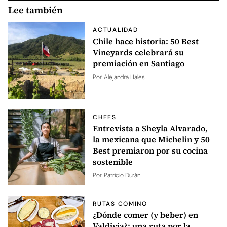
Lee también
ACTUALIDAD
Chile hace historia: 50 Best
Vineyards celebrará su
premiación en Santiago
Por
Alejandra Hales
CHEFS
Entrevista a Sheyla Alvarado,
la mexicana que Michelin y 50
Best premiaron por su cocina
sostenible
Por
Patricio Durán
RUTAS COMINO
¿Dónde comer (y beber) en
Valdivia?: una ruta por la