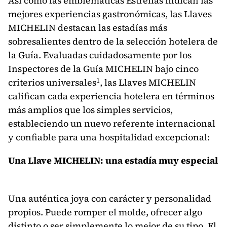
Así como las emblemáticas Estrellas indican las
mejores experiencias gastronómicas, las Llaves
MICHELIN destacan las estadías más
sobresalientes dentro de la selección hotelera de
la Guía. Evaluadas cuidadosamente por los
Inspectores de la Guía MICHELIN bajo cinco
1
criterios universales
, las Llaves MICHELIN
califican cada experiencia hotelera en términos
más amplios que los simples servicios,
estableciendo un nuevo referente internacional
y confiable para una hospitalidad excepcional:
Una Llave MICHELIN: una estadía muy especial
Una auténtica joya con carácter y personalidad
propios. Puede romper el molde, ofrecer algo
distinto o ser simplemente lo mejor de su tipo. El