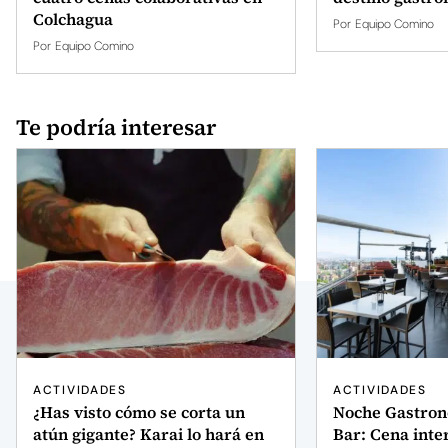
Colchagua
Por
Equipo Comino
Por
Equipo Comino
Te podría interesar
ACTIVIDADES
ACTIVIDADES
¿Has visto cómo se corta un
Noche Gastron
atún gigante? Karai lo hará en
Bar: Cena inte