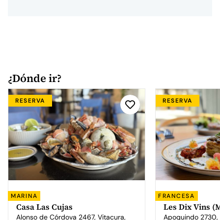
¿Dónde ir?
RESERVA
RESERVA
MARINA
FRANCESA
Casa Las Cujas
Les Dix Vins 
Alonso de Córdova 2467, Vitacura,
Apoquindo 2730, p