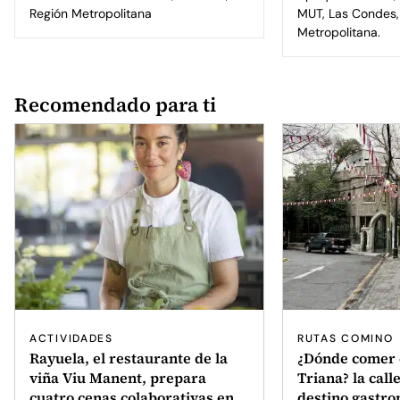
Región Metropolitana
MUT, Las Condes,
Metropolitana.
Recomendado para ti
ACTIVIDADES
RUTAS COMINO
Rayuela, el restaurante de la
¿Dónde comer 
viña Viu Manent, prepara
Triana? la call
cuatro cenas colaborativas en
destino gastr