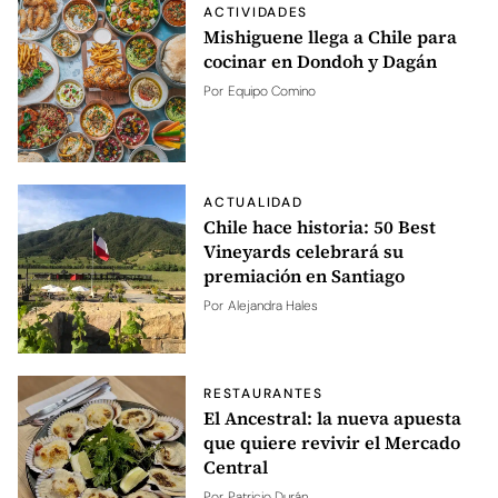
ACTIVIDADES
Mishiguene llega a Chile para
cocinar en Dondoh y Dagán
Por
Equipo Comino
ACTUALIDAD
Chile hace historia: 50 Best
Vineyards celebrará su
premiación en Santiago
Por
Alejandra Hales
RESTAURANTES
El Ancestral: la nueva apuesta
que quiere revivir el Mercado
Central
Por
Patricio Durán