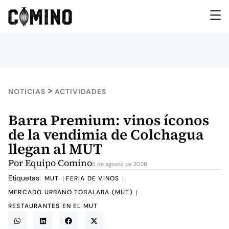
>
NOTICIAS
ACTIVIDADES
Barra Premium: vinos íconos
de la vendimia de Colchagua
llegan al MUT
Por
Equipo Comino
5 de agosto de 2026
Etiquetas:
MUT
FERIA DE VINOS
|
|
MERCADO URBANO TOBALABA (MUT)
|
RESTAURANTES EN EL MUT