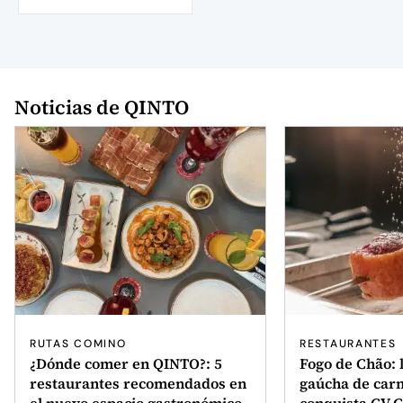
Noticias de QINTO
RUTAS COMINO
RESTAURANTES
¿Dónde comer en QINTO?: 5
Fogo de Chão: l
restaurantes recomendados en
gaúcha de carn
el nuevo espacio gastronómico
conquista CV G