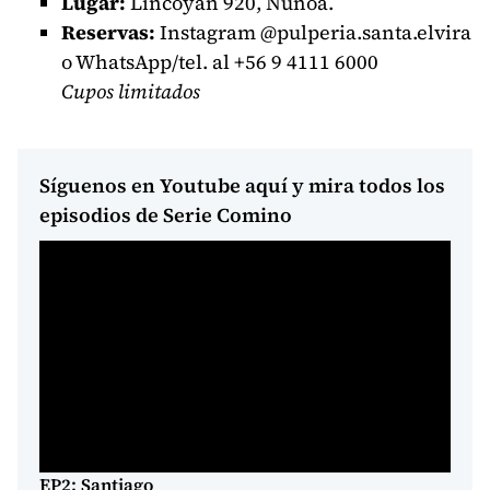
Lugar:
Lincoyán 920, Ñuñoa.
Reservas:
Instagram @pulperia.santa.elvira
o WhatsApp/tel. al +56 9 4111 6000
Cupos limitados
Síguenos en Youtube aquí y mira todos los
episodios de Serie Comino
EP2: Santiago