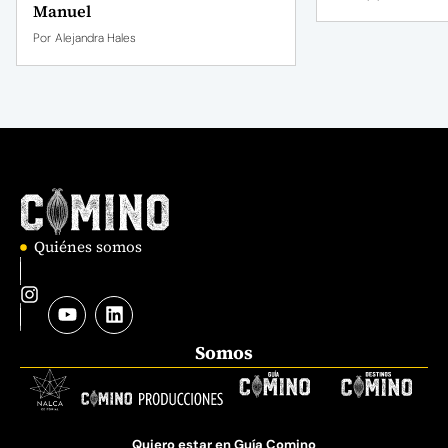
Manuel
Por
Alejandra Hales
Quiénes somos
Somos
Quiero estar en Guía Comino