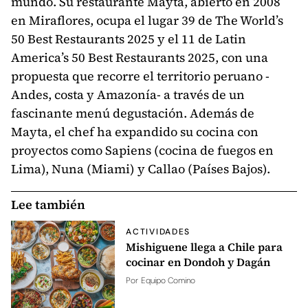
mundo. Su restaurante Mayta, abierto en 2008
en Miraflores, ocupa el lugar 39 de The World’s
50 Best Restaurants 2025 y el 11 de Latin
America’s 50 Best Restaurants 2025, con una
propuesta que recorre el territorio peruano -
Andes, costa y Amazonía- a través de un
fascinante menú degustación. Además de
Mayta, el chef ha expandido su cocina con
proyectos como Sapiens (cocina de fuegos en
Lima), Nuna (Miami) y Callao (Países Bajos).
Lee también
ACTIVIDADES
Mishiguene llega a Chile para
cocinar en Dondoh y Dagán
Por
Equipo Comino