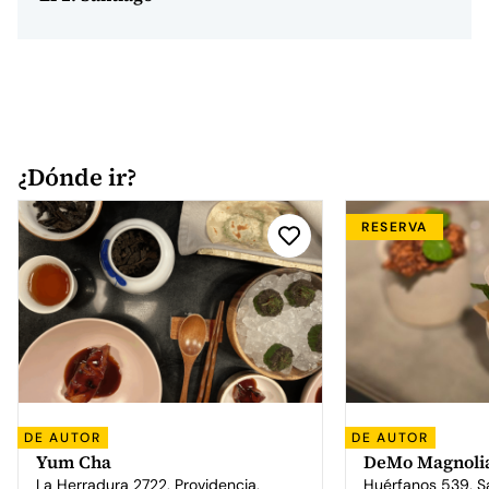
¿Dónde ir?
RESERVA
DE AUTOR
DE AUTOR
Yum Cha
DeMo Magnoli
La Herradura 2722, Providencia,
Huérfanos 539, S