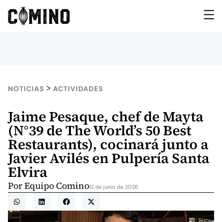
>
NOTICIAS
ACTIVIDADES
Jaime Pesaque, chef de Mayta
(N°39 de The World’s 50 Best
Restaurants), cocinará junto a
Javier Avilés en Pulpería Santa
Elvira
Por
Equipo Comino
12 de junio de 2026