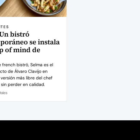
NTES
Un bistró
oráneo se instala
op of mind de
french bistró, Selma es el
cto de Álvaro Clavijo en
versión más libre del chef
sin perder en calidad.
Hales