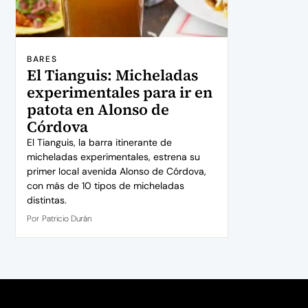
BARES
El Tianguis: Micheladas
experimentales para ir en
patota en Alonso de
Córdova
El Tianguis, la barra itinerante de
micheladas experimentales, estrena su
primer local avenida Alonso de Córdova,
con más de 10 tipos de micheladas
distintas.
Por
Patricio Durán