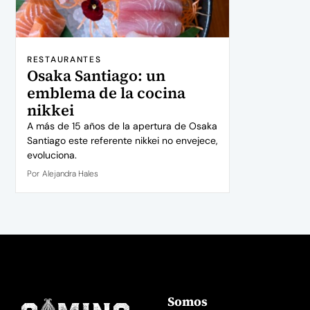
RESTAURANTES
Osaka Santiago: un
emblema de la cocina
nikkei
A más de 15 años de la apertura de Osaka
Santiago este referente nikkei no envejece,
evoluciona.
Por
Alejandra Hales
Somos