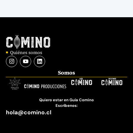
Quiénes somos
Somos
Quiero estar en Guía Comino
Escríbenos:
hola@comino.cl