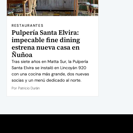
RESTAURANTES
Pulpería Santa Elvira:
impecable fine dining
estrena nueva casa en
Ñuñoa
Tras siete años en Matta Sur, la Pulpería
Santa Elvira se instaló en Lincoyán 920
con una cocina más grande, dos nuevas
socias y un menú dedicado al norte.
Por
Patricio Durán