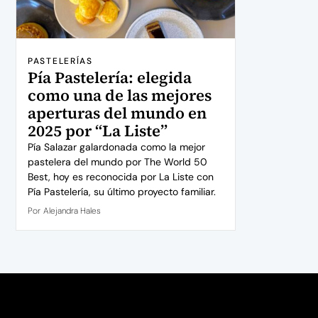
PASTELERÍAS
Pía Pastelería: elegida
como una de las mejores
aperturas del mundo en
2025 por “La Liste”
Pía Salazar galardonada como la mejor
pastelera del mundo por The World 50
Best, hoy es reconocida por La Liste con
Pía Pastelería, su último proyecto familiar.
Por
Alejandra Hales