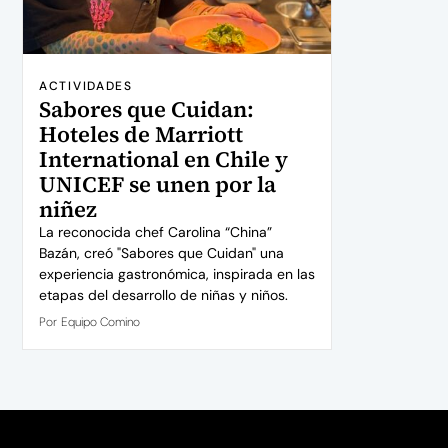
ACTIVIDADES
Sabores que Cuidan:
Hoteles de Marriott
International en Chile y
UNICEF se unen por la
niñez
La reconocida chef Carolina “China”
Bazán, creó "Sabores que Cuidan" una
experiencia gastronómica, inspirada en las
etapas del desarrollo de niñas y niños.
Por
Equipo Comino