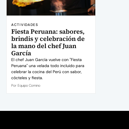
ACTIVIDADES
Fiesta Peruana: sabores,
brindis y celebración de
la mano del chef Juan
García
El chef Juan García vuelve con "Fiesta
Peruana" una velada todo incluido para
celebrar la cocina del Perú con sabor,
cócteles y fiesta.
Por
Equipo Comino