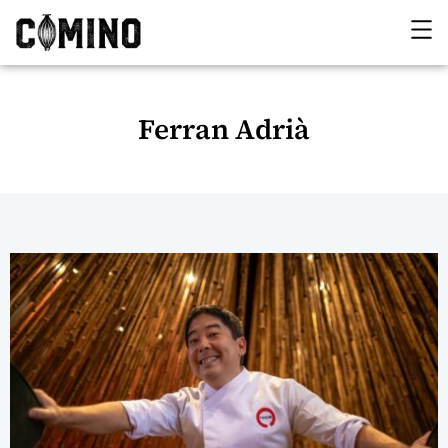
Ferran Adrià