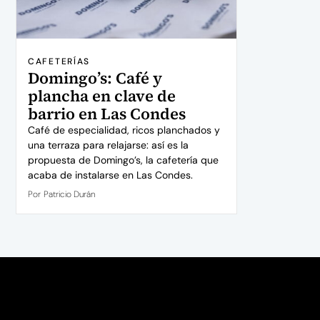
CAFETERÍAS
Domingo’s: Café y
plancha en clave de
barrio en Las Condes
Café de especialidad, ricos planchados y
una terraza para relajarse: así es la
propuesta de Domingo’s, la cafetería que
acaba de instalarse en Las Condes.
Por
Patricio Durán